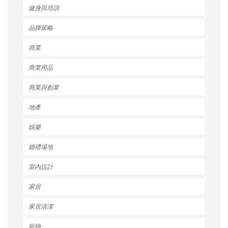
健身與培訓
品牌策略
商業
商業用品
商業與創業
地產
娛樂
婚禮場地
室內設計
家居
家居清潔
寵物