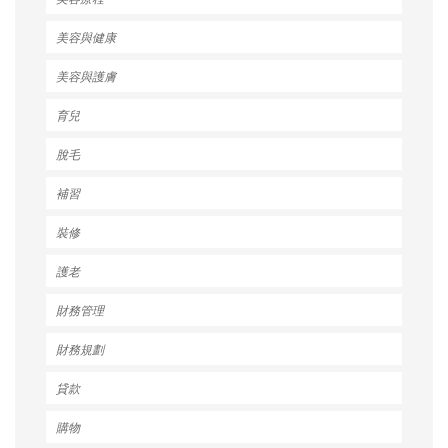
美容與健康
美容與護膚
育兒
脫毛
補習
裝修
護老
財務管理
財務規劃
貸款
購物