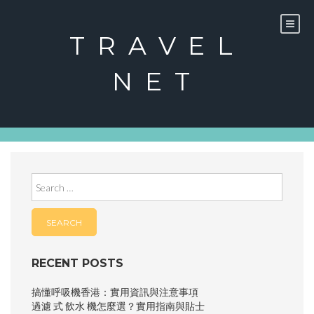
Skip
to
content
TRAVEL
NET
Search
for:
RECENT POSTS
搞懂呼吸機香港：實用資訊與注意事項
過濾 式 飲水 機怎麼選？實用指南與貼士