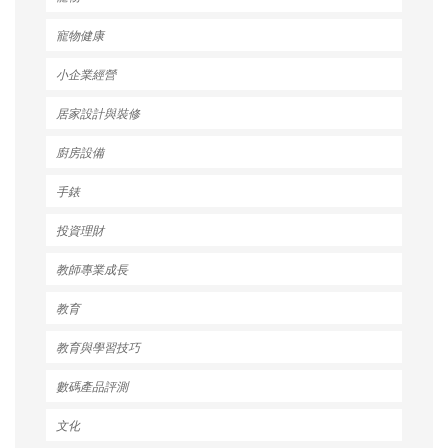
寵物健康
小企業經營
居家設計與裝修
廚房設備
手錶
投資理財
教師專業成長
教育
教育與學習技巧
數碼產品評測
文化