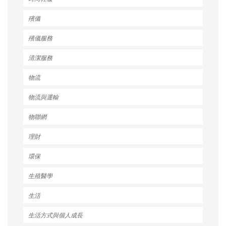
殯儀
殯儀服務
清潔服務
物流
物流與運輸
物聯網
理財
環保
生殖醫學
生活
生活方式與個人成長