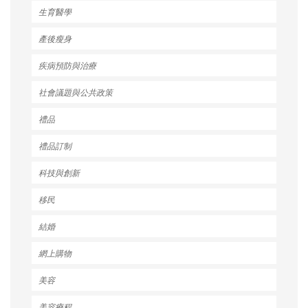
生育醫學
產後瘦身
疾病預防與治療
社會議題與公共政策
禮品
禮品訂制
科技與創新
移民
結婚
網上購物
美容
美容療程