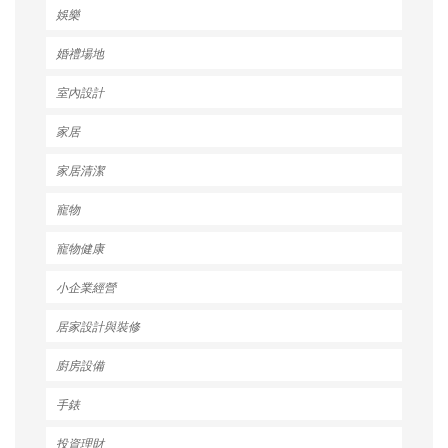
娛樂
婚禮場地
室內設計
家居
家居清潔
寵物
寵物健康
小企業經營
居家設計與裝修
廚房設備
手錶
投資理財