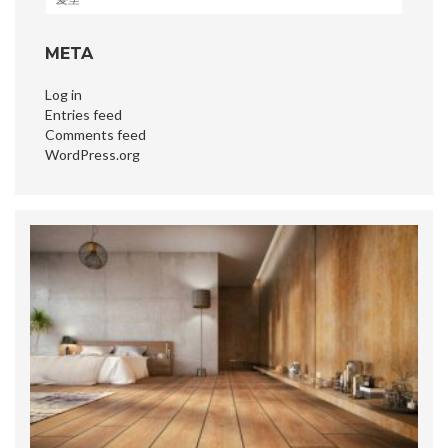
META
Log in
Entries feed
Comments feed
WordPress.org