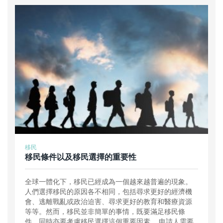
移民
移民條件以及移民選擇的重要性
全球一體化下，移民已經成為一個越來越普遍的現象。
人們選擇移民的原因各不相同，包括尋求更好的經濟機
會、逃離戰亂或政治迫害、尋求更好的教育和醫療資源
等等。然而，移民並非簡單的事情，既要滿足移民條
件，同時亦要考慮移民選擇這個重要因素。 申請人需要