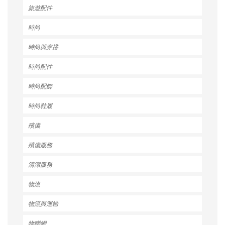
旅遊配件
時尚
時尚與穿搭
時尚配件
時尚配飾
時尚鞋履
殯儀
殯儀服務
清潔服務
物流
物流與運輸
物聯網