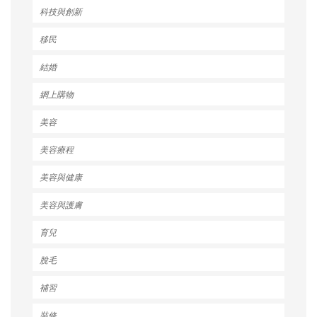
科技與創新
移民
結婚
網上購物
美容
美容療程
美容與健康
美容與護膚
育兒
脫毛
補習
裝修