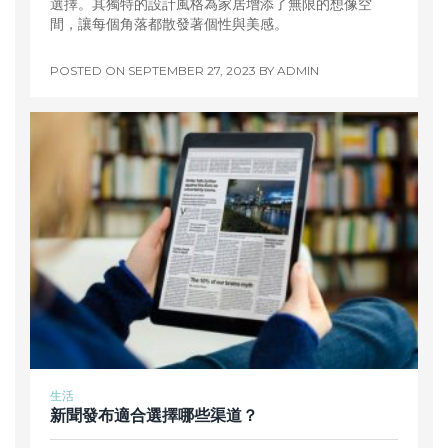
選擇。其獨特的設計風格為家居增添了無限的想像空
間，讓每個角落都散發著個性與美感。
POSTED ON
SEPTEMBER 27, 2023
BY
ADMIN
生活
新聞發布適合選擇哪些渠道？