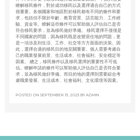
瞭解移民條件，對於成功移民以及選擇適合自己的方式
很重要。各個國家和地區對於移民都有不同的條件和要
求，包括但不限於年齡、教育背景、語言能力、工作經
驗、資金等。瞭解這些條件可以幫助個人評估自己是否
符合移民要求，並為移民做好準備。 移民選擇不僅僅是
不同國家的問題，因為移民既是改變居住地的問題，更
是一項涉及到生活、工作、社交等方方面面的決策。因
此，選擇合適的移民目的地至關重要。個人需要考慮自
己的職業發展前景、生活成本、社會福利、安全穩定等
因素。 總之，移民條件以及移民選擇的重要性不可低
估。瞭解申請的條件可以幫助個人評估自己是否符合要
求，並為移民做好準備。而目的地的選擇則需要綜合考
慮職業發展、生活成本、社會福利、文化環境等因素。
POSTED ON
SEPTEMBER 13, 2023
BY
ADMIN