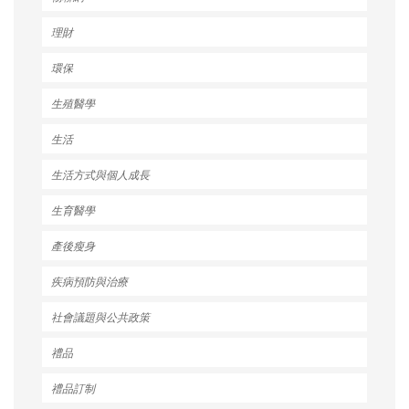
理財
環保
生殖醫學
生活
生活方式與個人成長
生育醫學
產後瘦身
疾病預防與治療
社會議題與公共政策
禮品
禮品訂制