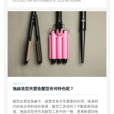
POSTED ON
SEPTEMBER 19, 2023
BY
ADMIN
BEAUTY
無線造型夾塑造髮型有何特色呢？
髮型在塑造形象中，確實具有非常重要的作用。隨著時
代的進步和科技的發展，髮型工具得到了不斷創新與改
進。無線造型夾作為髮型工具中的一種，逐漸嶄露頭角