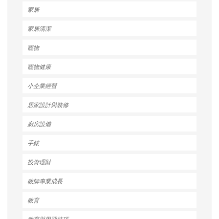
家居
家居清潔
寵物
寵物健康
小企業經營
居家設計與裝修
廚房設備
手錶
投資理財
教師專業成長
教育