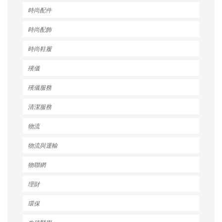
時尚配件
時尚配飾
時尚鞋履
殯儀
殯儀服務
清潔服務
物流
物流與運輸
物聯網
理財
環保