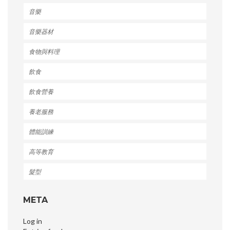
音樂
音樂器材
食物與料理
飲食
飲食營養
養老服務
體能訓練
高等教育
髮型
META
Log in