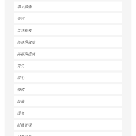
網上購物
美容
美容療程
美容與健康
美容與護膚
育兒
脫毛
補習
裝修
護老
財務管理