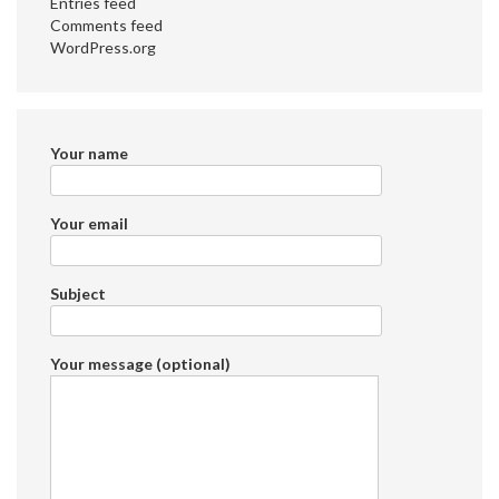
Entries feed
Comments feed
WordPress.org
Your name
Your email
Subject
Your message (optional)