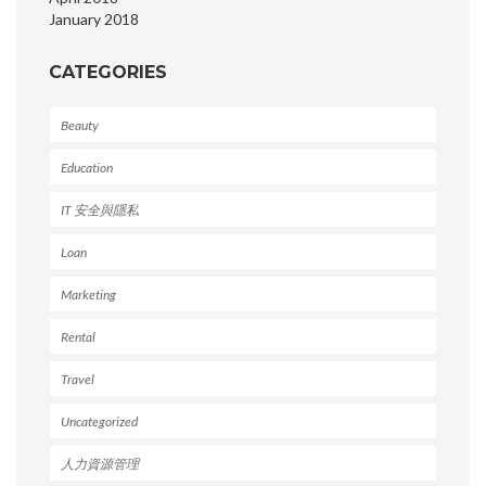
January 2018
CATEGORIES
Beauty
Education
IT 安全與隱私
Loan
Marketing
Rental
Travel
Uncategorized
人力資源管理