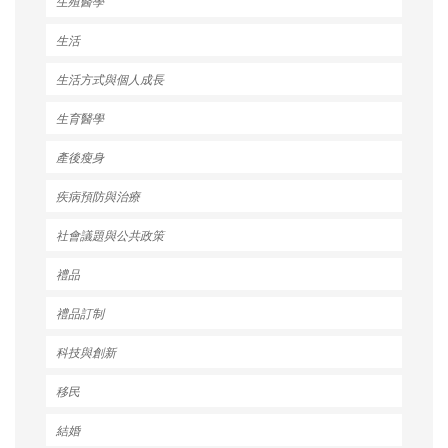
生殖醫學
生活
生活方式與個人成長
生育醫學
產後瘦身
疾病預防與治療
社會議題與公共政策
禮品
禮品訂制
科技與創新
移民
結婚