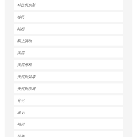
科技與創新
移民
結婚
網上購物
美容
美容療程
美容與健康
美容與護膚
育兒
脫毛
補習
裝修