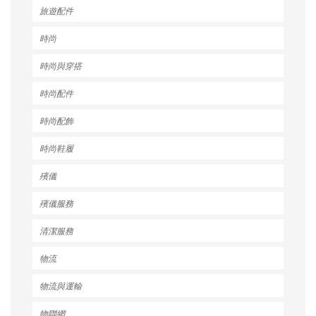
旅遊配件
時尚
時尚與穿搭
時尚配件
時尚配飾
時尚鞋履
殯儀
殯儀服務
清潔服務
物流
物流與運輸
物聯網