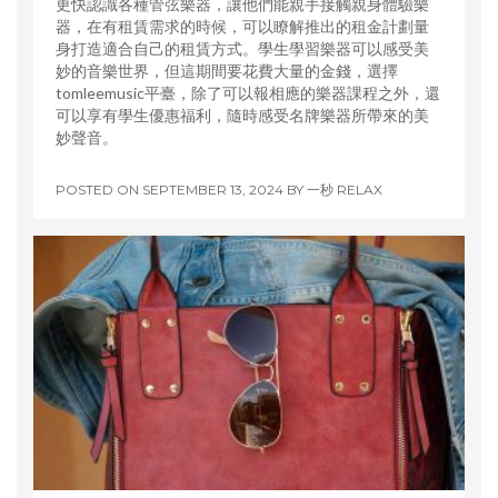
更快認識各種管弦樂器，讓他們能親手接觸親身體驗樂
器，在有租賃需求的時候，可以瞭解推出的租金計劃量
身打造適合自己的租賃方式。學生學習樂器可以感受美
妙的音樂世界，但這期間要花費大量的金錢，選擇
tomleemusic平臺，除了可以報相應的樂器課程之外，還
可以享有學生優惠福利，隨時感受名牌樂器所帶來的美
妙聲音。
POSTED ON
SEPTEMBER 13, 2024
BY
一秒 RELAX