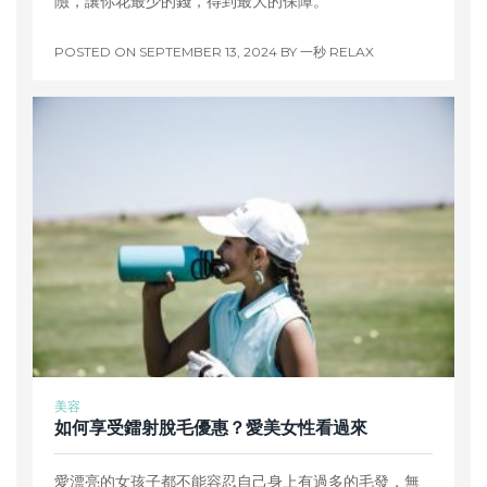
險，讓你花最少的錢，得到最大的保障。
POSTED ON
SEPTEMBER 13, 2024
BY
一秒 RELAX
美容
如何享受鐳射脫毛優惠？愛美女性看過來
愛漂亮的女孩子都不能容忍自己身上有過多的毛發，無