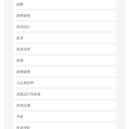
娛樂
婚禮場地
室內設計
家居
家居清潔
寵物
寵物健康
小企業經營
居家設計與裝修
廚房設備
手錶
投資理財