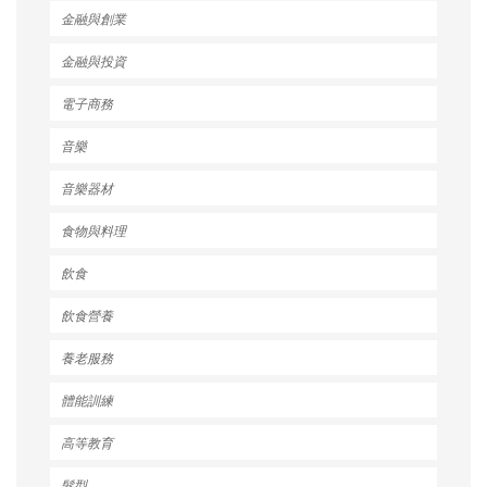
金融與創業
金融與投資
電子商務
音樂
音樂器材
食物與料理
飲食
飲食營養
養老服務
體能訓練
高等教育
髮型