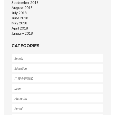
September 2018
August 2018
July 2018
June 2018
May 2018
April 2018
January 2018
CATEGORIES
Beauty
Education
IT 安全與隱私
Loan
Marketing
Rental