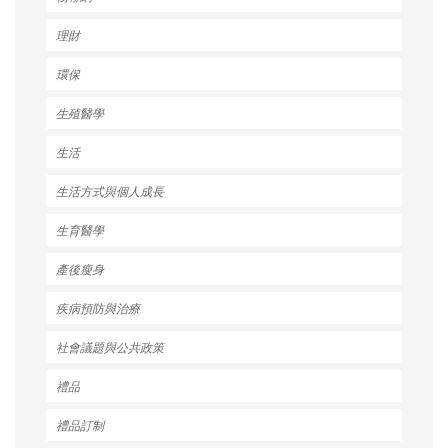
理財
環保
生殖醫學
生活
生活方式與個人成長
生育醫學
產後瘦身
疾病預防與治療
社會議題與公共政策
禮品
禮品訂制