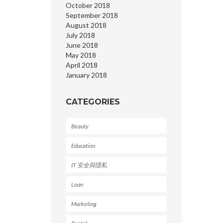
October 2018
September 2018
August 2018
July 2018
June 2018
May 2018
April 2018
January 2018
CATEGORIES
Beauty
Education
IT 安全與隱私
Loan
Marketing