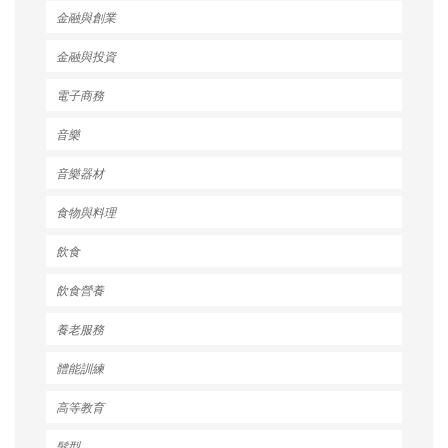
金融與創業
金融與投資
電子商務
音樂
音樂器材
食物與料理
飲食
飲食營養
養老服務
體能訓練
高等教育
髮型