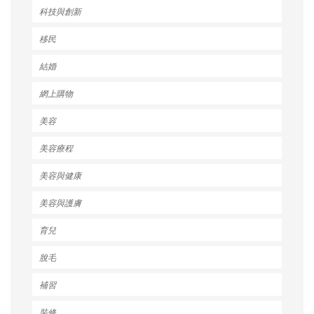
科技與創新
移民
結婚
網上購物
美容
美容療程
美容與健康
美容與護膚
育兒
脫毛
補習
裝修