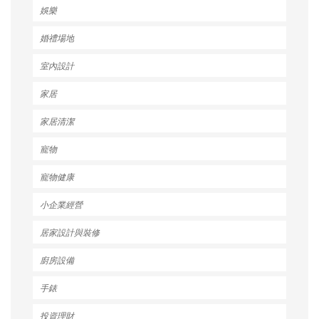
娛樂
婚禮場地
室內設計
家居
家居清潔
寵物
寵物健康
小企業經營
居家設計與裝修
廚房設備
手錶
投資理財