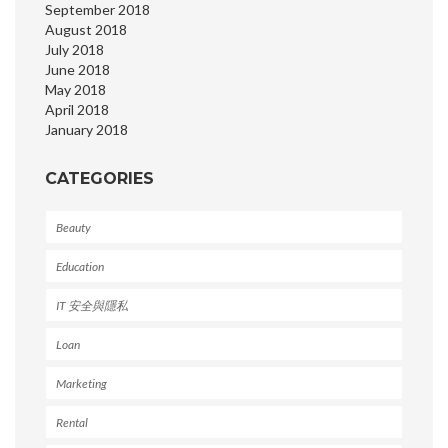
September 2018
August 2018
July 2018
June 2018
May 2018
April 2018
January 2018
CATEGORIES
Beauty
Education
IT 安全與隱私
Loan
Marketing
Rental