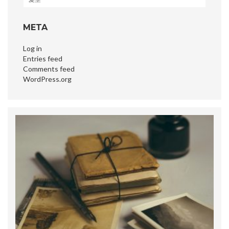
META
Log in
Entries feed
Comments feed
WordPress.org