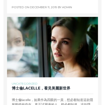
POSTED ON
DECEMBER 11, 2019
BY
ADMIN
UNCATEGORIZED
博士倫LACELLE，看見美麗新世界
博士倫lacelle，如果作為四眼的一員，想必都知道這款隱
形眼鏡的存在。真正試用過的人，想必都知道，這款隱