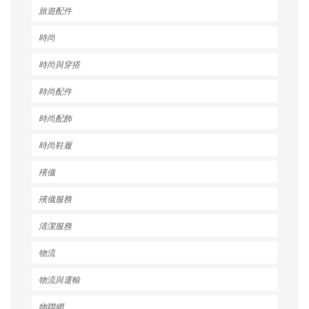
旅遊配件
時尚
時尚與穿搭
時尚配件
時尚配飾
時尚鞋履
殯儀
殯儀服務
清潔服務
物流
物流與運輸
物聯網