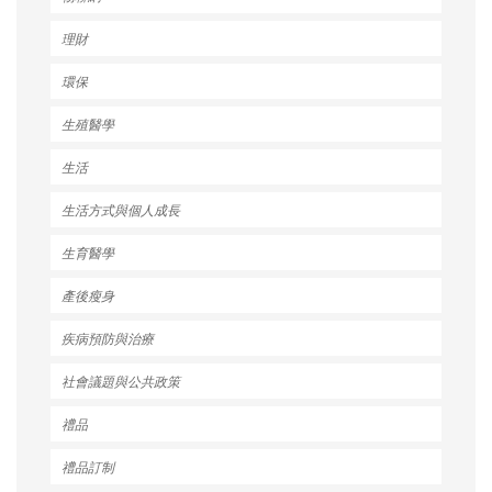
理財
環保
生殖醫學
生活
生活方式與個人成長
生育醫學
產後瘦身
疾病預防與治療
社會議題與公共政策
禮品
禮品訂制