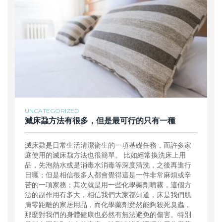
UNCATEGORIZED
滅床蝨方法有很多，但是最可行的只有一種
滅床蝨是日常生活清潔衛生的一項基礎任務，而許多家
庭使用的滅床蝨方法也很簡單。 比如經常換洗床上用
品，先泡熱水或是消毒水消毒等深度清洗，之後再進行
日曬；但是相信很多人都會覺得這是一件非常麻煩或辛
苦的一項家務；其次就是用一些化學藥劑噴霧，這個方
法的副作用有多大，相信我們大家都知道，床是我們肌
膚零距離的家居用品，而化學藥劑竟然能夠殺死臭蟲，
那麼對我們的身體健康也必然有無法避免的傷害。特別