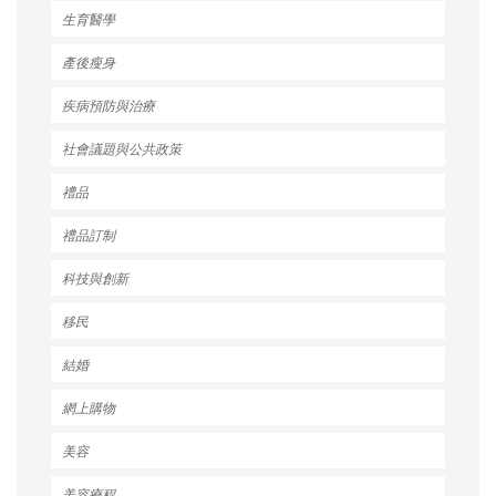
生育醫學
產後瘦身
疾病預防與治療
社會議題與公共政策
禮品
禮品訂制
科技與創新
移民
結婚
網上購物
美容
美容療程