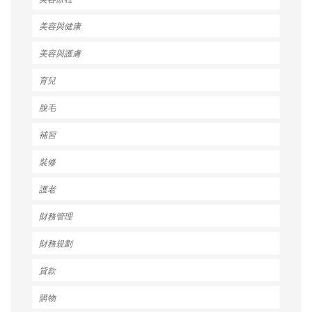
美容與健康
美容與護膚
育兒
脫毛
補習
裝修
護老
財務管理
財務規劃
貸款
購物