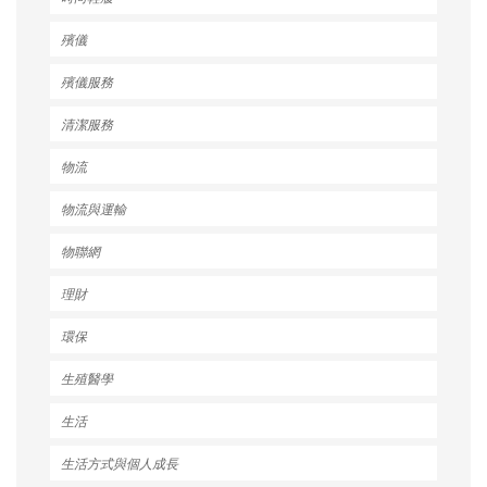
殯儀
殯儀服務
清潔服務
物流
物流與運輸
物聯網
理財
環保
生殖醫學
生活
生活方式與個人成長