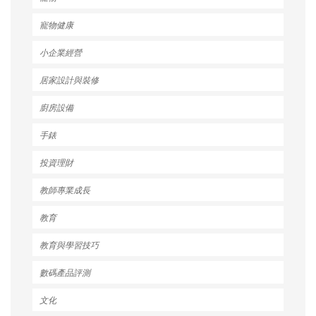
寵物健康
小企業經營
居家設計與裝修
廚房設備
手錶
投資理財
教師專業成長
教育
教育與學習技巧
數碼產品評測
文化