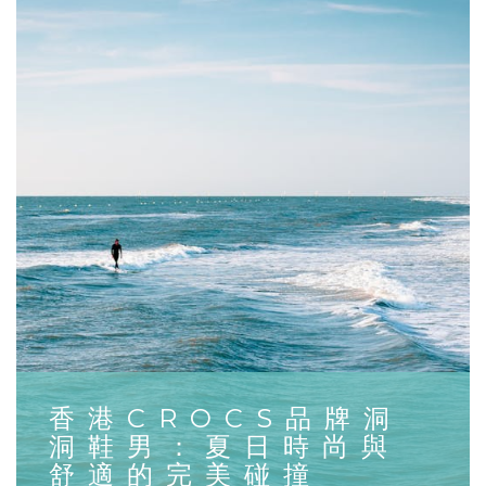
香港CROCS品牌洞
洞鞋男：夏日時尚與
舒適的完美碰撞