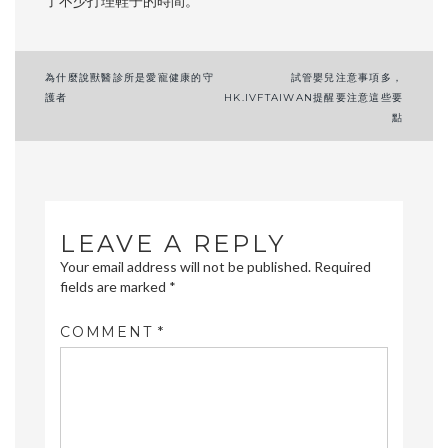
了不少打理鞋子的時間。
Post
為什麼說獸醫診所是愛寵健康的守
試管嬰兒注意事項多，
護者
HK.IVFTAIWAN提醒要注意這些要
navigation
點
LEAVE A REPLY
Your email address will not be published.
Required
fields are marked
*
COMMENT
*