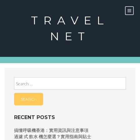
Skip
to
content
TRAVEL
NET
Search
for:
RECENT POSTS
搞懂呼吸機香港：實用資訊與注意事項
過濾 式 飲水 機怎麼選？實用指南與貼士