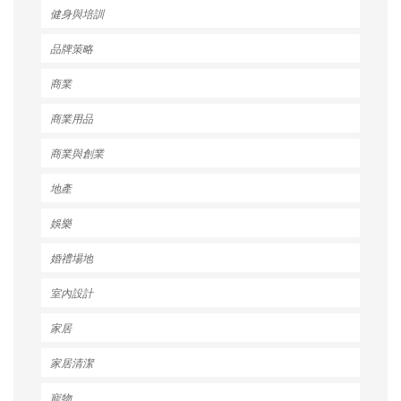
健身與培訓
品牌策略
商業
商業用品
商業與創業
地產
娛樂
婚禮場地
室內設計
家居
家居清潔
寵物