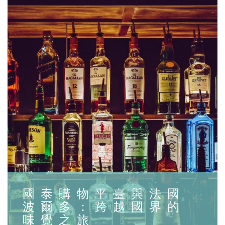
國泰購物平臺與法國
波爾多：跨越國界的
味覺之旅