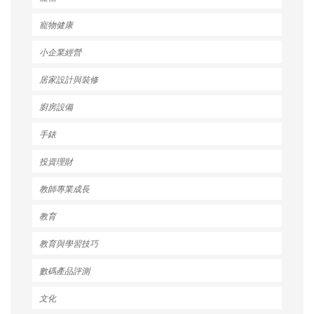
寵物健康
小企業經營
居家設計與裝修
廚房設備
手錶
投資理財
教師專業成長
教育
教育與學習技巧
數碼產品評測
文化