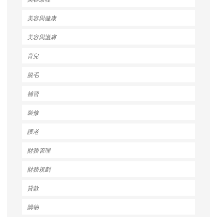
美容與健康
美容與護膚
育兒
脫毛
補習
裝修
護老
財務管理
財務規劃
貸款
購物