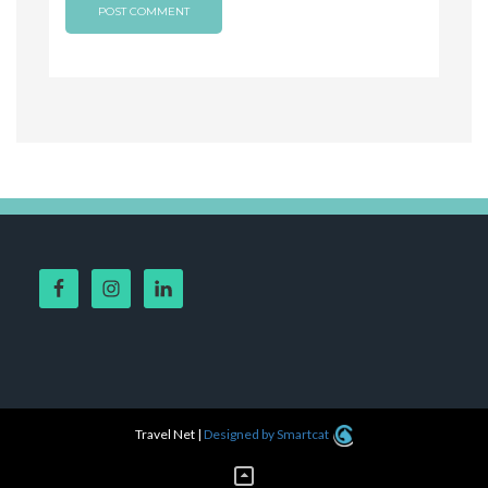
Travel Net
|
Designed by Smartcat