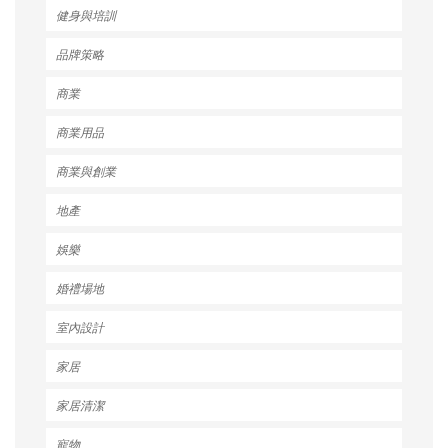
健身與培訓
品牌策略
商業
商業用品
商業與創業
地產
娛樂
婚禮場地
室內設計
家居
家居清潔
寵物