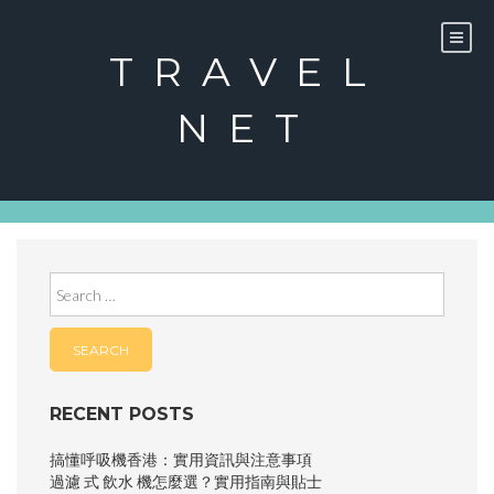
Skip
to
content
TRAVEL
NET
Search
for:
RECENT POSTS
搞懂呼吸機香港：實用資訊與注意事項
過濾 式 飲水 機怎麼選？實用指南與貼士