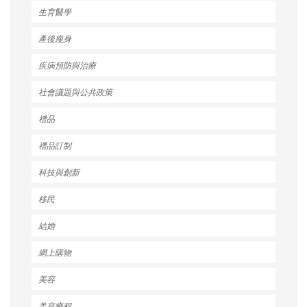
生育醫學
產後瘦身
疾病預防與治療
社會議題與公共政策
禮品
禮品訂制
科技與創新
移民
結婚
網上購物
美容
美容療程