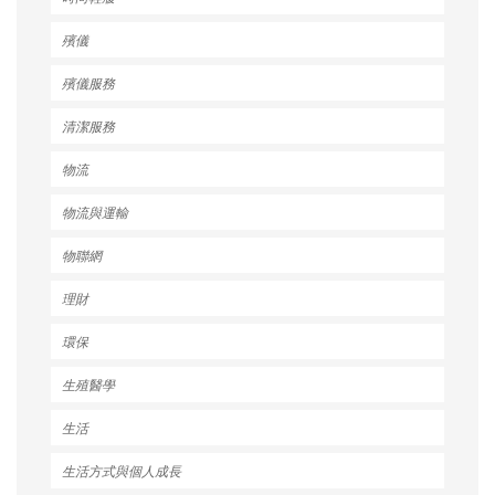
殯儀
殯儀服務
清潔服務
物流
物流與運輸
物聯網
理財
環保
生殖醫學
生活
生活方式與個人成長