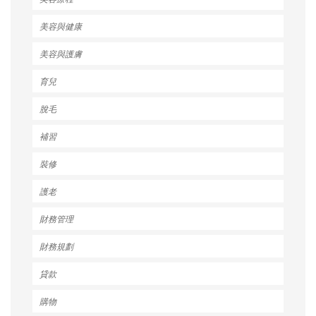
美容與健康
美容與護膚
育兒
脫毛
補習
裝修
護老
財務管理
財務規劃
貸款
購物