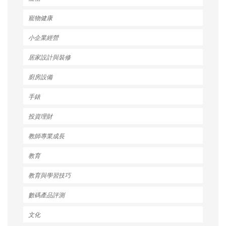
寵物健康
小企業經營
居家設計與裝修
廚房設備
手錶
投資理財
教師專業成長
教育
教育與學習技巧
數碼產品評測
文化