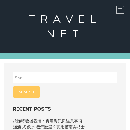
Skip
to
content
TRAVEL
NET
Search
for:
RECENT POSTS
搞懂呼吸機香港：實用資訊與注意事項
過濾 式 飲水 機怎麼選？實用指南與貼士