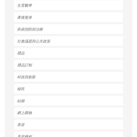
生育醫學
產後瘦身
疾病預防與治療
社會議題與公共政策
禮品
禮品訂制
科技與創新
移民
結婚
網上購物
美容
美容療程