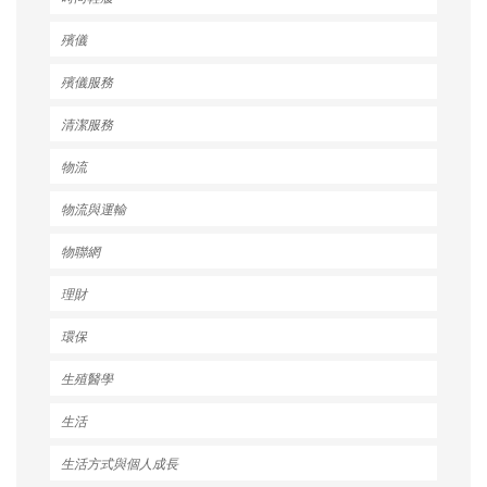
殯儀
殯儀服務
清潔服務
物流
物流與運輸
物聯網
理財
環保
生殖醫學
生活
生活方式與個人成長