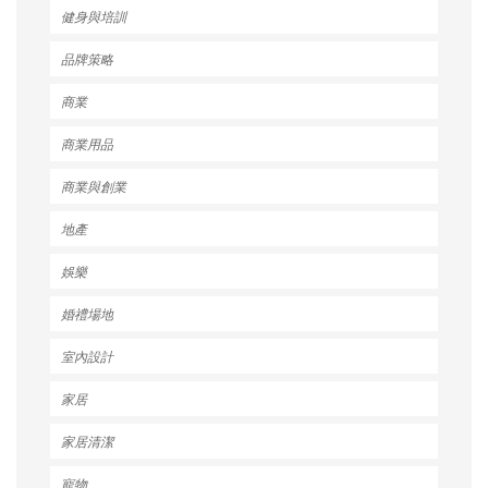
健身與培訓
品牌策略
商業
商業用品
商業與創業
地產
娛樂
婚禮場地
室內設計
家居
家居清潔
寵物