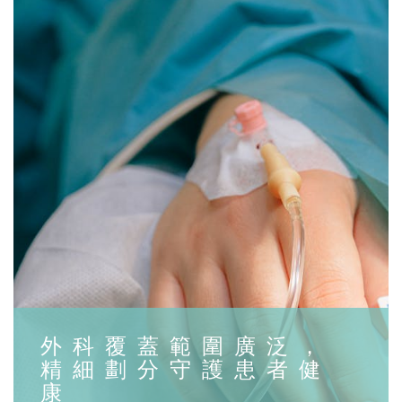
外科覆蓋範圍廣泛，
精細劃分守護患者健
康