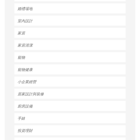
婚禮場地
室內設計
家居
家居清潔
寵物
寵物健康
小企業經營
居家設計與裝修
廚房設備
手錶
投資理財