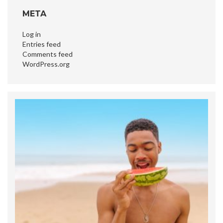
META
Log in
Entries feed
Comments feed
WordPress.org