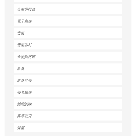
金融與投資
電子商務
音樂
音樂器材
食物與料理
飲食
飲食營養
養老服務
體能訓練
高等教育
髮型