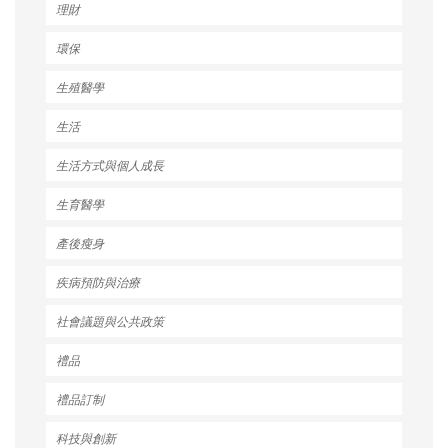
理財
環保
生殖醫學
生活
生活方式與個人成長
生育醫學
產後瘦身
疾病預防與治療
社會議題與公共政策
禮品
禮品訂制
科技與創新