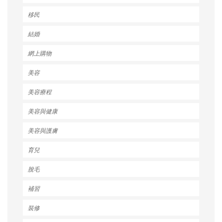
移民
結婚
網上購物
美容
美容療程
美容與健康
美容與護膚
育兒
脫毛
補習
裝修