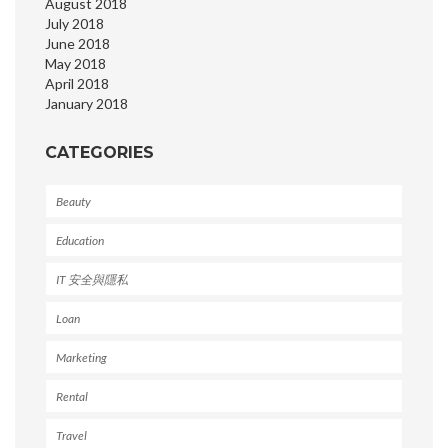
August 2018
July 2018
June 2018
May 2018
April 2018
January 2018
CATEGORIES
Beauty
Education
IT 安全與隱私
Loan
Marketing
Rental
Travel