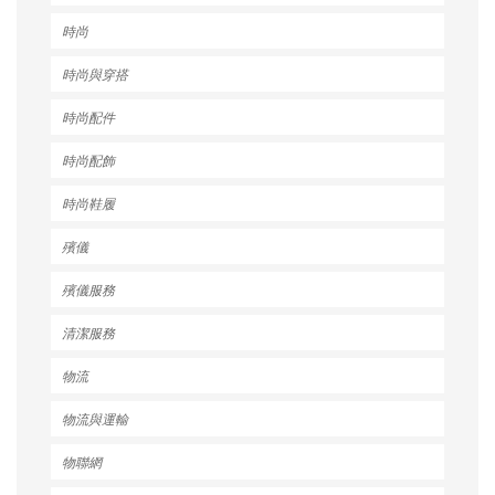
時尚
時尚與穿搭
時尚配件
時尚配飾
時尚鞋履
殯儀
殯儀服務
清潔服務
物流
物流與運輸
物聯網