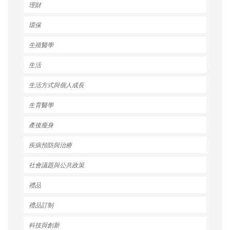
理財
環保
生殖醫學
生活
生活方式與個人成長
生育醫學
產後瘦身
疾病預防與治療
社會議題與公共政策
禮品
禮品訂制
科技與創新