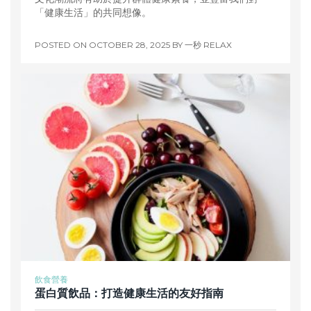
「健康生活」的共同想像。
POSTED ON
OCTOBER 28, 2025
BY
一秒 RELAX
飲食營養
蛋白質飲品：打造健康生活的友好指南