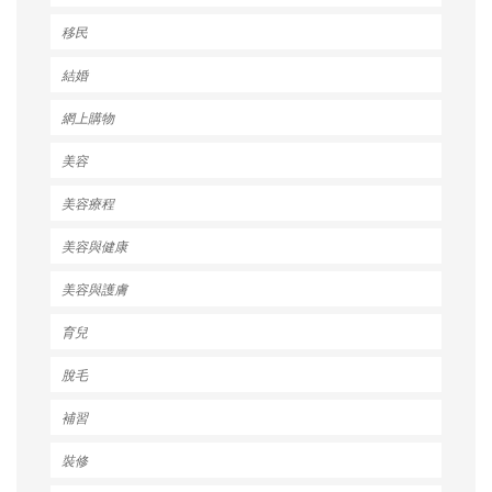
移民
結婚
網上購物
美容
美容療程
美容與健康
美容與護膚
育兒
脫毛
補習
裝修