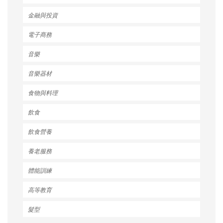
金融與投資
電子商務
音樂
音樂器材
食物與料理
飲食
飲食營養
養老服務
體能訓練
高等教育
髮型