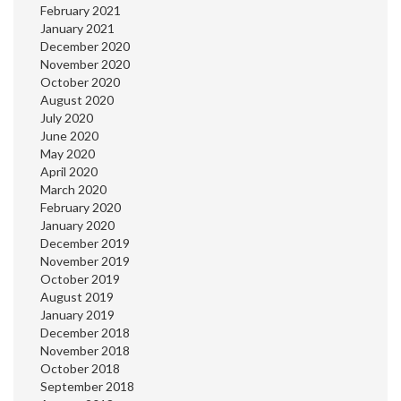
February 2021
January 2021
December 2020
November 2020
October 2020
August 2020
July 2020
June 2020
May 2020
April 2020
March 2020
February 2020
January 2020
December 2019
November 2019
October 2019
August 2019
January 2019
December 2018
November 2018
October 2018
September 2018