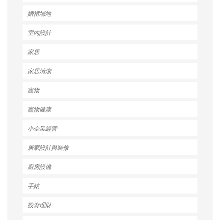
婚禮場地
室內設計
家居
家居清潔
寵物
寵物健康
小企業經營
居家設計與裝修
廚房設備
手錶
投資理財