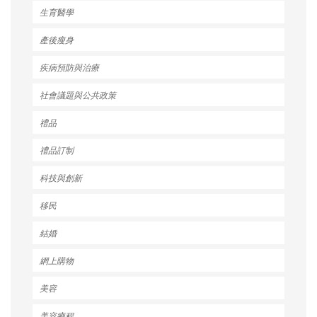
生育醫學
產後瘦身
疾病預防與治療
社會議題與公共政策
禮品
禮品訂制
科技與創新
移民
結婚
網上購物
美容
美容療程