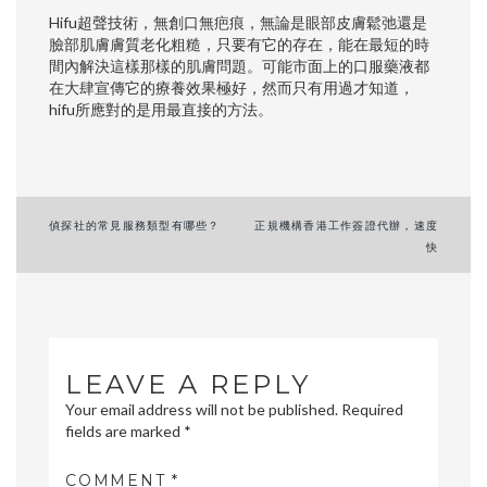
Hifu超聲技術，無創口無疤痕，無論是眼部皮膚鬆弛還是
臉部肌膚膚質老化粗糙，只要有它的存在，能在最短的時
間內解決這樣那樣的肌膚問題。可能市面上的口服藥液都
在大肆宣傳它的療養效果極好，然而只有用過才知道，
hifu所應對的是用最直接的方法。
Post
偵探社的常見服務類型有哪些？
正規機構香港工作簽證代辦，速度
快
navigation
LEAVE A REPLY
Your email address will not be published.
Required
fields are marked
*
COMMENT
*