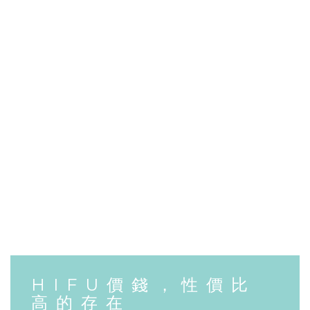
HIFU價錢，性價比
高的存在