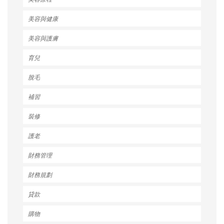
美容與健康
美容與護膚
育兒
脫毛
補習
裝修
護老
財務管理
財務規劃
貸款
購物