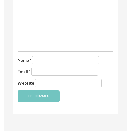
Name
*
Email
*
Website