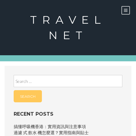
Skip
to
content
TRAVEL
NET
Search
for:
RECENT POSTS
搞懂呼吸機香港：實用資訊與注意事項
過濾 式 飲水 機怎麼選？實用指南與貼士