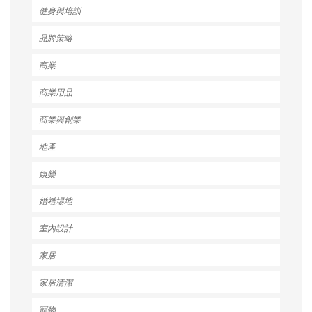
健身與培訓
品牌策略
商業
商業用品
商業與創業
地產
娛樂
婚禮場地
室內設計
家居
家居清潔
寵物