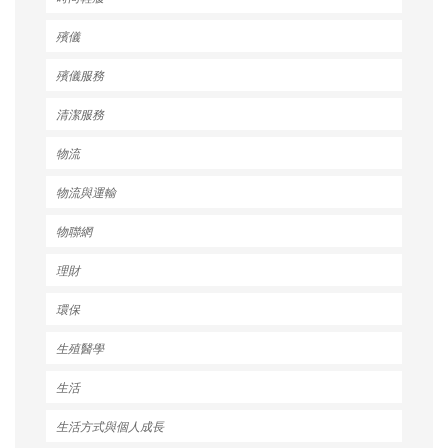
殯儀
殯儀服務
清潔服務
物流
物流與運輸
物聯網
理財
環保
生殖醫學
生活
生活方式與個人成長