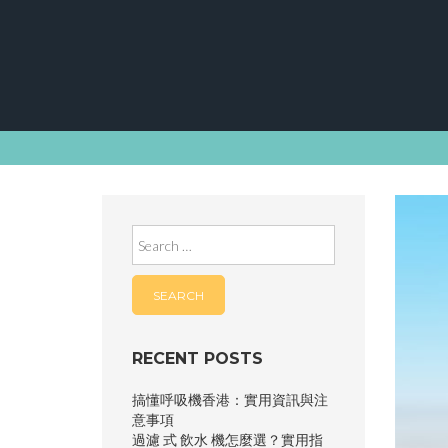
Skip
to
content
Search
for:
RECENT POSTS
搞懂呼吸機香港：實用資訊與注
意事項
過濾 式 飲水 機怎麼選？實用指