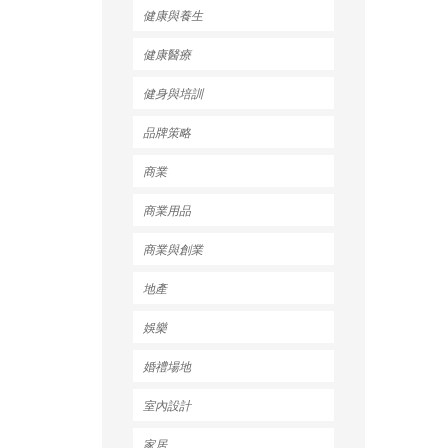
健康與養生
健康醫療
健身與培訓
品牌策略
商業
商業用品
商業與創業
地產
娛樂
婚禮場地
室內設計
家居