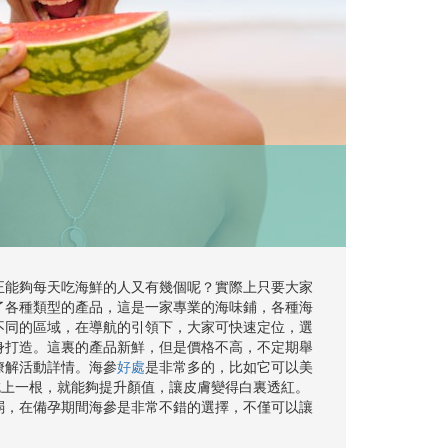
正能夠每天吃海鮮的人又有幾個呢？實際上只要大家
了各種類型的產品，這是一家專業的海味鋪，各種海
不同的區域，在導航的引領下，大家可快速定位，選
身打造。這裏的產品新鮮，但是價格不高，不定期舉
瞭解活動詳情。海參
好處
是非常多的，比如它可以美
吃上一根，就能夠提升顏值，讓皮膚變得白裏透紅。
弱，在備孕期間海參是非常不錯的選擇，不僅可以讓