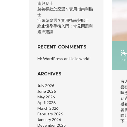
南與貼士
慈善捐款怎麼選？實用指南與貼
士
疝氣怎麼選？實用指南與貼士
終止懷孕手術入門：常見問題與
選擇建議
RECENT COMMENTS
Mr WordPress
on
Hello world!
PO
ARCHIVES
有
July 2026
喜
June 2026
味
May 2026
到
April 2026
辦
March 2026
容
February 2026
除
January 2026
下
December 2025