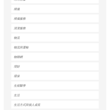
殯儀
殯儀服務
清潔服務
物流
物流與運輸
物聯網
理財
環保
生殖醫學
生活
生活方式與個人成長