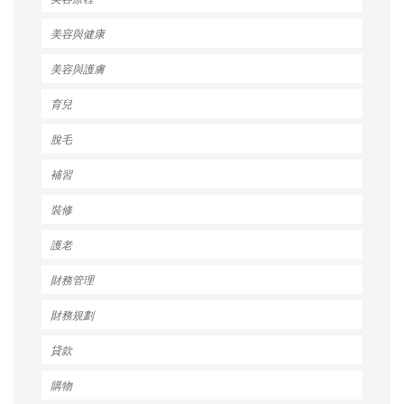
美容與健康
美容與護膚
育兒
脫毛
補習
裝修
護老
財務管理
財務規劃
貸款
購物