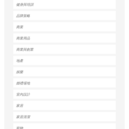
健身與培訓
品牌策略
商業
商業用品
商業與創業
地產
娛樂
婚禮場地
室內設計
家居
家居清潔
寵物