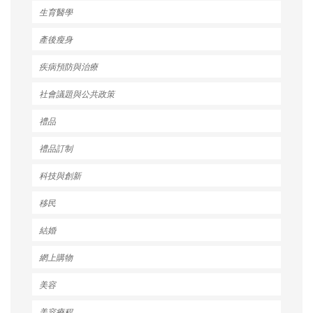
生育醫學
產後瘦身
疾病預防與治療
社會議題與公共政策
禮品
禮品訂制
科技與創新
移民
結婚
網上購物
美容
美容療程