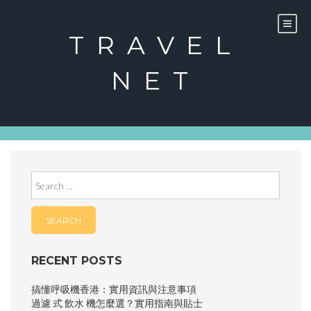
Skip
to
content
TRAVEL
NET
Search
for:
RECENT POSTS
搞懂呼吸機香港：實用資訊與注意事項
過濾 式 飲水 機怎麼選？實用指南與貼士