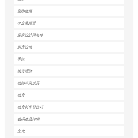
寵物健康
小企業經營
居家設計與裝修
廚房設備
手錶
投資理財
教師專業成長
教育
教育與學習技巧
數碼產品評測
文化