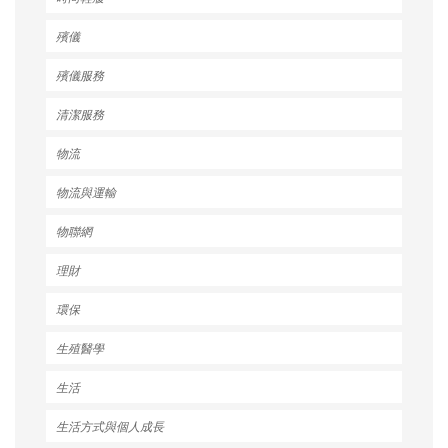
殯儀
殯儀服務
清潔服務
物流
物流與運輸
物聯網
理財
環保
生殖醫學
生活
生活方式與個人成長