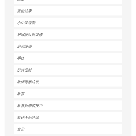
寵物健康
小企業經營
居家設計與裝修
廚房設備
手錶
投資理財
教師專業成長
教育
教育與學習技巧
數碼產品評測
文化