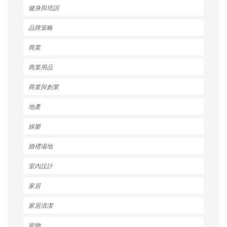
健身與培訓
品牌策略
商業
商業用品
商業與創業
地產
娛樂
婚禮場地
室內設計
家居
家居清潔
寵物