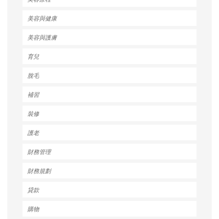
美容與健康
美容與護膚
育兒
脫毛
補習
裝修
護老
財務管理
財務規劃
貸款
購物