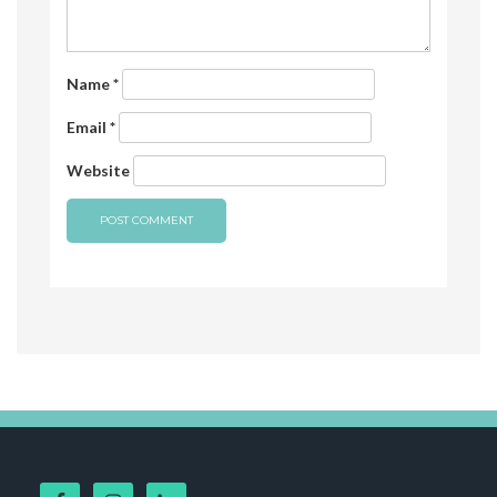
Name
*
Email
*
Website