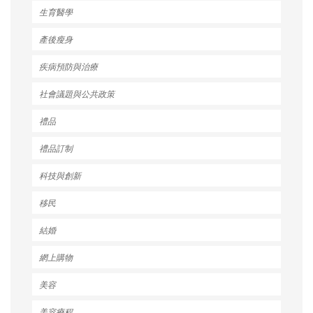
生育醫學
產後瘦身
疾病預防與治療
社會議題與公共政策
禮品
禮品訂制
科技與創新
移民
結婚
網上購物
美容
美容療程