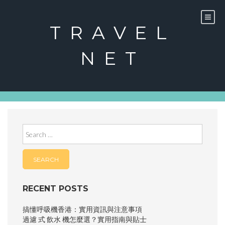
Skip
to
content
TRAVEL
NET
Search
for:
RECENT POSTS
搞懂呼吸機香港：實用資訊與注意事項
過濾 式 飲水 機怎麼選？實用指南與貼士