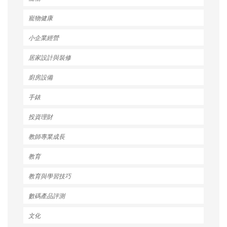
寵物健康
小企業經營
居家設計與裝修
廚房設備
手錶
投資理財
教師專業成長
教育
教育與學習技巧
數碼產品評測
文化