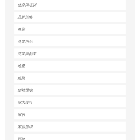
健身與培訓
品牌策略
商業
商業用品
商業與創業
地產
娛樂
婚禮場地
室內設計
家居
家居清潔
寵物