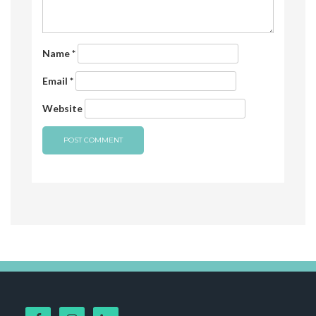
Name
*
Email
*
Website