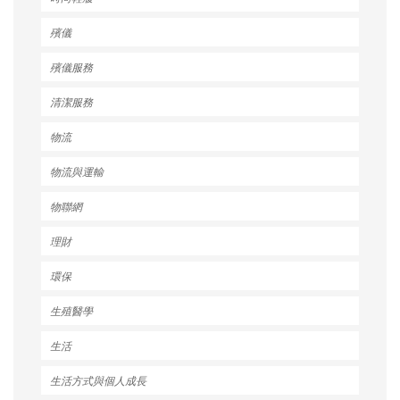
殯儀
殯儀服務
清潔服務
物流
物流與運輸
物聯網
理財
環保
生殖醫學
生活
生活方式與個人成長