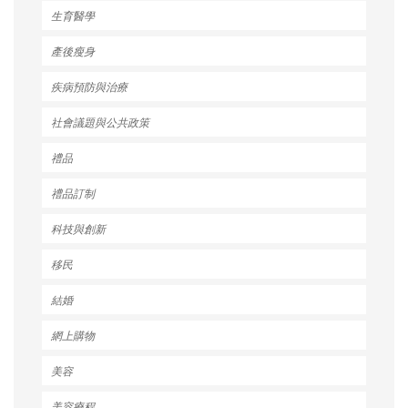
生育醫學
產後瘦身
疾病預防與治療
社會議題與公共政策
禮品
禮品訂制
科技與創新
移民
結婚
網上購物
美容
美容療程