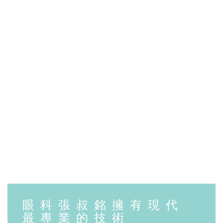
眼科張叔銘擁有現代
最專業的技術