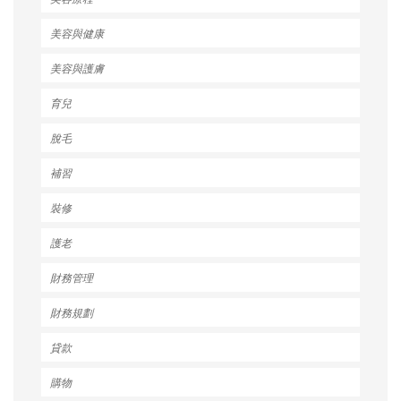
美容與健康
美容與護膚
育兒
脫毛
補習
裝修
護老
財務管理
財務規劃
貸款
購物