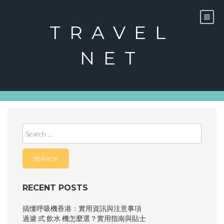
Skip
to
content
TRAVEL
NET
Search
for:
RECENT POSTS
搞懂呼吸機香港：實用資訊與注意事項
過濾 式 飲水 機怎麼選？實用指南與貼士