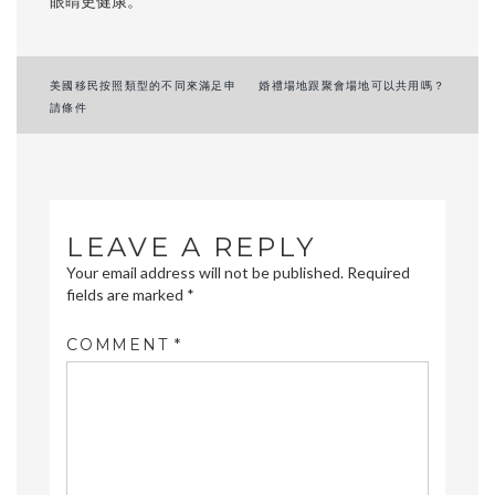
眼睛更健康。
Post
美國移民按照類型的不同來滿足申
婚禮場地跟聚會場地可以共用嗎？
請條件
navigation
LEAVE A REPLY
Your email address will not be published.
Required
fields are marked
*
COMMENT
*