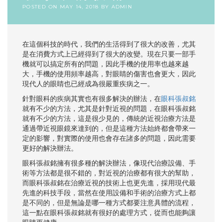
POSTED ON
MAY 14, 2018
BY
ADMIN
在這個科技的時代，我們的生活得到了很大的改善，尤其
是在消費方式上已經得到了很大的改變。現在只要一部手
機就可以搞定所有的問題，因此手機的使用率也越來越
大，手機的使用頻率越高，對眼睛的傷害也會更大，因此
現代人的眼睛也已經成為很嚴重疾病之一。
針對眼科的疾病其實也有很多解決的辦法，在
眼科張叔銘
就有不少的方法，尤其是針對近視的問題，在眼科張叔銘
就有不少的方法，這是很少見的，傳統的近視治療方法是
通過帶近視眼鏡來達到的，但是這種方法始終都會帶來一
定的影響，對實際的使用也會存在諸多的問題，因此需要
更好的解決辦法。
眼科張叔銘擁有很多種的解決辦法，像現代治療設備、手
術等方法都是很不錯的，對近視的治療都有很大的幫助，
而眼科張叔銘在治療近視的技術上也更先進，採用現代最
先進的科技手段，當然在使用設備和手術的治療方式上都
是不同的，但是無論是哪一種方式都要注意具體的流程，
這一點在眼科張叔銘就有很好的處理方式，從而也能夠讓