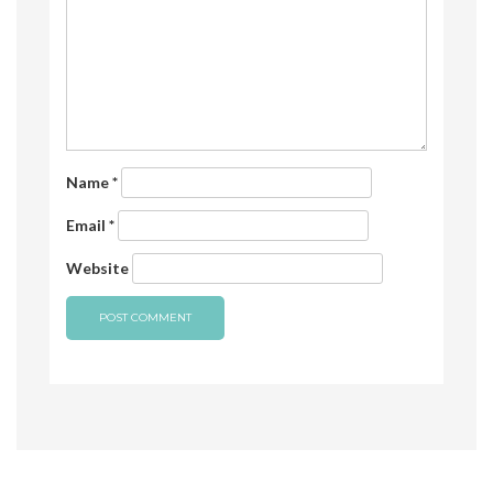
Name
*
Email
*
Website