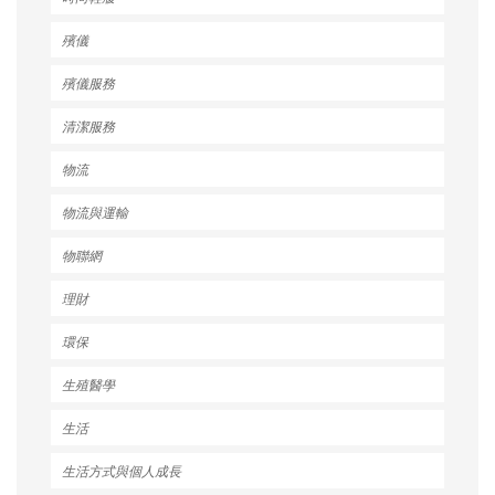
殯儀
殯儀服務
清潔服務
物流
物流與運輸
物聯網
理財
環保
生殖醫學
生活
生活方式與個人成長