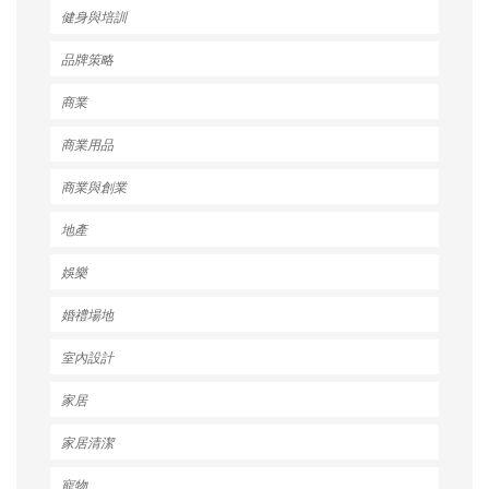
健身與培訓
品牌策略
商業
商業用品
商業與創業
地產
娛樂
婚禮場地
室內設計
家居
家居清潔
寵物