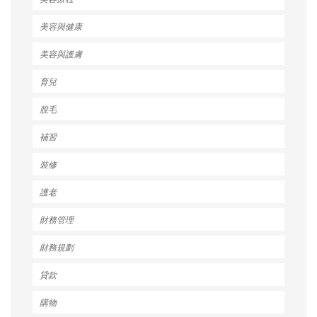
美容與健康
美容與護膚
育兒
脫毛
補習
裝修
護老
財務管理
財務規劃
貸款
購物