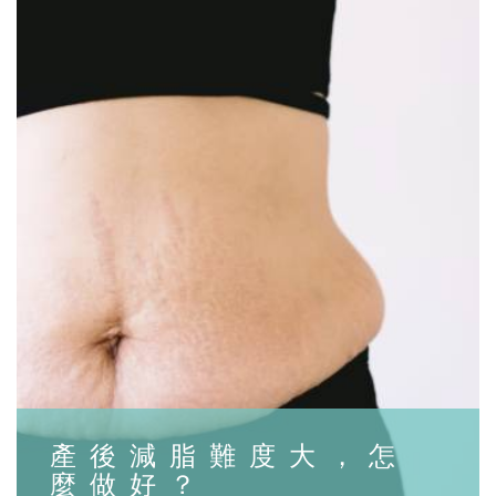
產後減脂難度大，怎
麼做好？