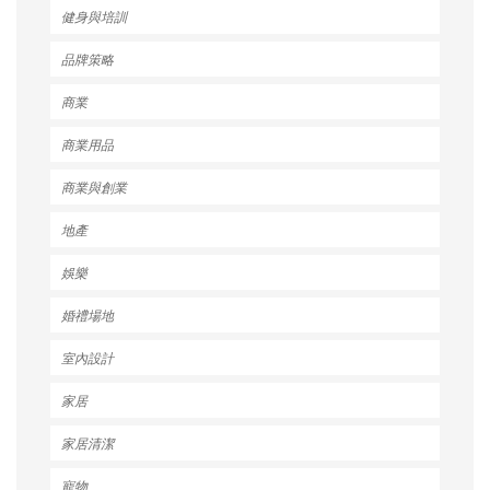
健身與培訓
品牌策略
商業
商業用品
商業與創業
地產
娛樂
婚禮場地
室內設計
家居
家居清潔
寵物