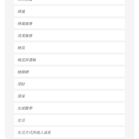
殯儀
殯儀服務
清潔服務
物流
物流與運輸
物聯網
理財
環保
生殖醫學
生活
生活方式與個人成長