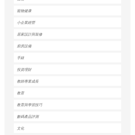
寵物健康
小企業經營
居家設計與裝修
廚房設備
手錶
投資理財
教師專業成長
教育
教育與學習技巧
數碼產品評測
文化