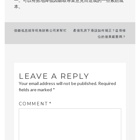
一。可以有效地降低因聽取專業意見而造成的一些索賠成
本。
Post
借錢低息就等旺角財務公司來幫忙
產後乳房下垂該如何矯正？盆骨移
位的後果嚴重嗎？
navigation
LEAVE A REPLY
Your email address will not be published.
Required
fields are marked
*
COMMENT
*