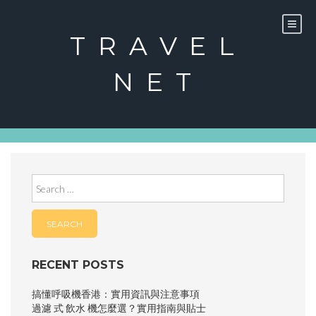
Skip
to
content
TRAVEL
NET
Search
for:
RECENT POSTS
搞懂呼吸機香港：實用資訊與注意事項
過濾 式 飲水 機怎麼選？實用指南與貼士