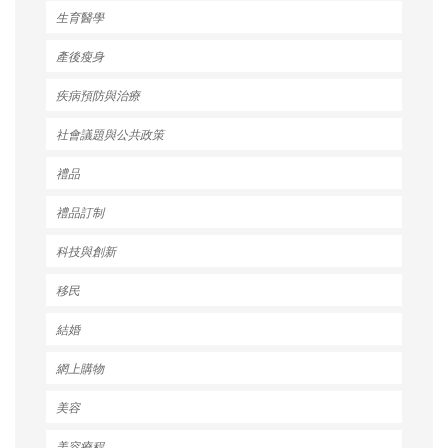
生育醫學
產後瘦身
疾病預防與治療
社會議題與公共政策
禮品
禮品訂制
科技與創新
移民
結婚
網上購物
美容
美容療程