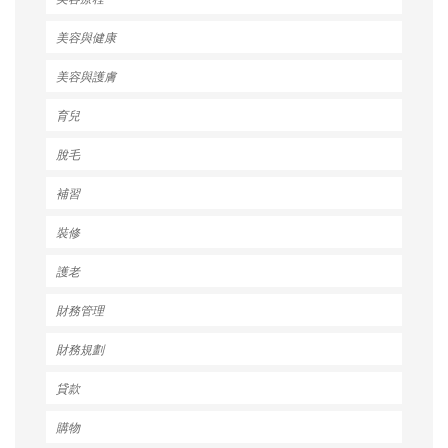
美容與健康
美容與護膚
育兒
脫毛
補習
裝修
護老
財務管理
財務規劃
貸款
購物