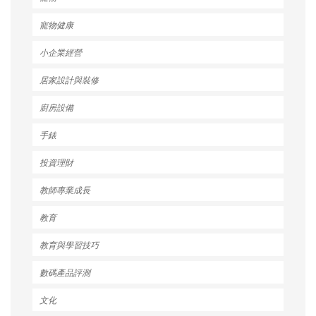
寵物健康
小企業經營
居家設計與裝修
廚房設備
手錶
投資理財
教師專業成長
教育
教育與學習技巧
數碼產品評測
文化