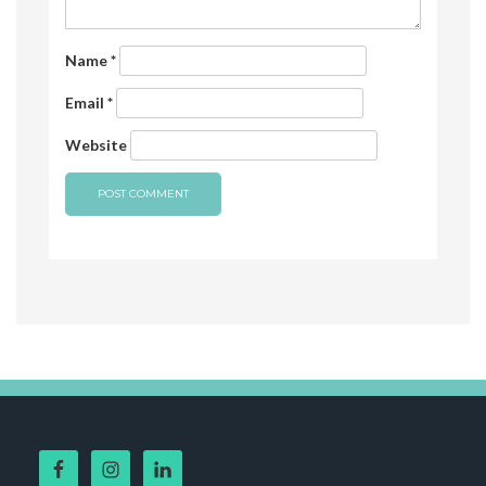
Name
*
Email
*
Website