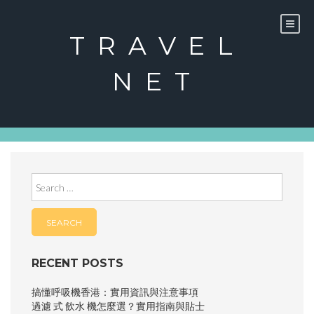
Skip
to
content
TRAVEL
NET
Search
for:
RECENT POSTS
搞懂呼吸機香港：實用資訊與注意事項
過濾 式 飲水 機怎麼選？實用指南與貼士