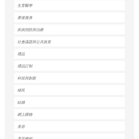
生育醫學
產後瘦身
疾病預防與治療
社會議題與公共政策
禮品
禮品訂制
科技與創新
移民
結婚
網上購物
美容
美容療程