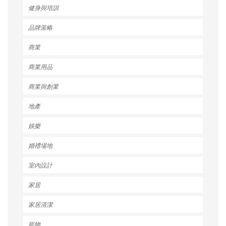
健身與培訓
品牌策略
商業
商業用品
商業與創業
地產
娛樂
婚禮場地
室內設計
家居
家居清潔
寵物