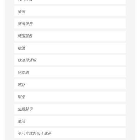
殯儀
殯儀服務
清潔服務
物流
物流與運輸
物聯網
理財
環保
生殖醫學
生活
生活方式與個人成長