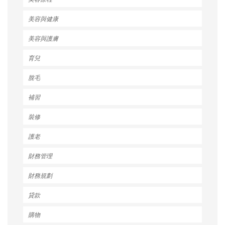
美容與健康
美容與護膚
育兒
脫毛
補習
裝修
護老
財務管理
財務規劃
貸款
購物