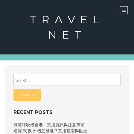
Skip
to
content
TRAVEL
NET
Search
for:
RECENT POSTS
搞懂呼吸機香港：實用資訊與注意事項
過濾 式 飲水 機怎麼選？實用指南與貼士