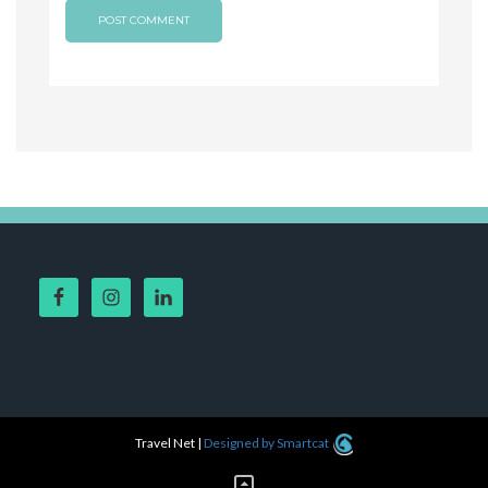
Travel Net
|
Designed by Smartcat