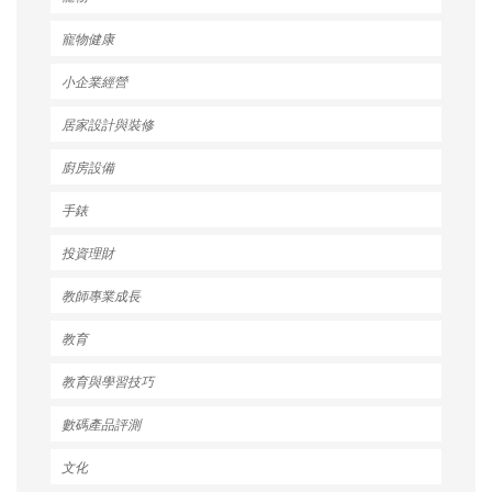
寵物健康
小企業經營
居家設計與裝修
廚房設備
手錶
投資理財
教師專業成長
教育
教育與學習技巧
數碼產品評測
文化