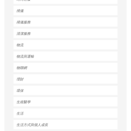
殯儀
殯儀服務
清潔服務
物流
物流與運輸
物聯網
理財
環保
生殖醫學
生活
生活方式與個人成長