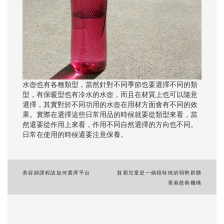
水壺也有各種類型，當然針對不同季節也要選擇不同的類
型，有保暖型也有冷水的水壺，而且在材質上也可以隨意
選擇，其實對於不同功用的水壺在用材方面會有不同的效
果。實際在選擇這些日常用品的時候就要從類型來看，當
然還要從作用上來看，作用不同自然選擇的方向也不同。
日常在使用的時候還要注意保養。
Post
美容師課程該如何選擇平台
貧窮兒童是一個很特殊的弱勢群體
香港慈善機構
navigation