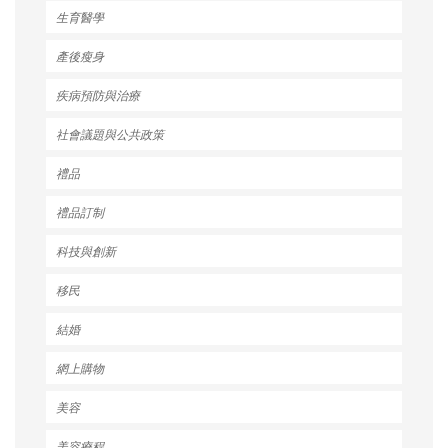
生育醫學
產後瘦身
疾病預防與治療
社會議題與公共政策
禮品
禮品訂制
科技與創新
移民
結婚
網上購物
美容
美容療程