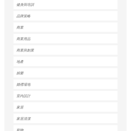
健身與培訓
品牌策略
商業
商業用品
商業與創業
地產
娛樂
婚禮場地
室內設計
家居
家居清潔
寵物