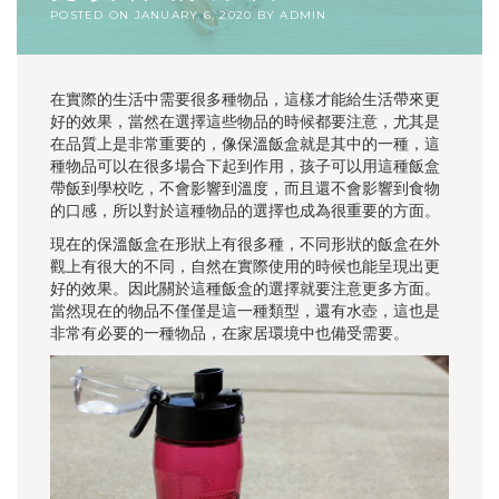
POSTED ON
JANUARY 6, 2020
BY
ADMIN
在實際的生活中需要很多種物品，這樣才能給生活帶來更
好的效果，當然在選擇這些物品的時候都要注意，尤其是
在品質上是非常重要的，像保溫飯盒就是其中的一種，這
種物品可以在很多場合下起到作用，孩子可以用這種飯盒
帶飯到學校吃，不會影響到溫度，而且還不會影響到食物
的口感，所以對於這種物品的選擇也成為很重要的方面。
現在的保溫飯盒在形狀上有很多種，不同形狀的飯盒在外
觀上有很大的不同，自然在實際使用的時候也能呈現出更
好的效果。因此關於這種飯盒的選擇就要注意更多方面。
當然現在的物品不僅僅是這一種類型，還有水壺，這也是
非常有必要的一種物品，在家居環境中也備受需要。