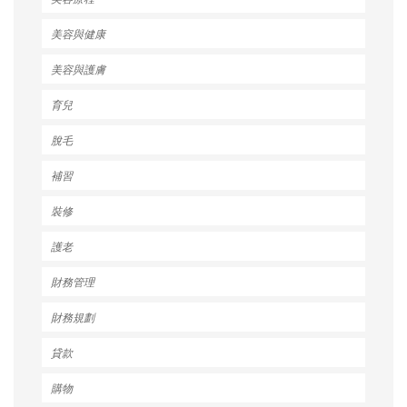
美容與健康
美容與護膚
育兒
脫毛
補習
裝修
護老
財務管理
財務規劃
貸款
購物